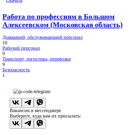
Скачать
Работа по профессиям в Большом
Алексеевском (Московская область)
Домашний, обслуживающий персонал
10
Рабочий персонал
9
Транспорт, логистика, перевозки
9
Безопасность
1
Вакансии в мессенджере
Выберите, куда вам их присылать: