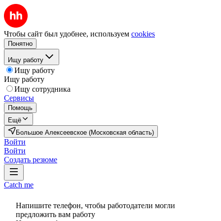
Чтобы сайт был удобнее, используем
cookies
Понятно
Ищу работу
Ищу работу
Ищу работу
Ищу сотрудника
Сервисы
Помощь
Ещё
Большое Алексеевское (Московская область)
Войти
Войти
Создать резюме
Catch me
Напишите телефон, чтобы работодатели могли
предложить вам работу