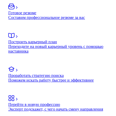
Готовое резюме
Составим профессиональное резюме за вас
Построить карьерный план
Переходите на новый карьерный уровень с помощью
наставника
Проработать стратегию поиска
Поможем искать работу быстрее и эффективнее
Перейти в новую профессию
Эксперт подскажет, с чего начать смену направления