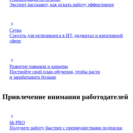
Эксперт расскажет, как искать работу эффективнее
Сетка
Соцсеть для нетворкинга в ИТ, диджитал и креативной
сфере
Развитие навыков и карьеры
Постройте свой план обучения, чтобы расти
и зарабатывать больше
Привлечение внимания работодателей
hh PRO
Получите работу быстрее с преимуществами подписки