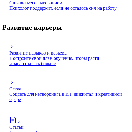
Справиться с выгоранием
Психолог поддержит, если не осталось сил на работу
Развитие карьеры
Развитие навыков и карьеры
Постройте свой план обучения, чтобы расти
и зарабатывать больше
Сетка
Соцсеть для нетворкинга в ИТ, диджитал и креативной
сфере
Статьи