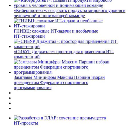
«Киберпротект»: создавать продукты мирового уровня в
человечной и понимающей команде
ГНИВЦ: сложные ИТ‑задачи и необычные
ИТ‑стажировки
«СИБУР Диджитал»: простор для применения ИТ-
компетенций
Замглавы Минцифры Максим Паршин избран
президентом Федерации спортивного
программирования
ИТ-проекты