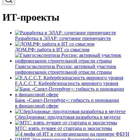
ИТ-проекты
Разработка в ЭЛАР: сочетание преимуществ
ДОМ.РФ: работа в ИТ со смыслом
Главгосэкспертиза России: активный участник
цифровизации строительной отрасли страны
F.A.C.C.T. Кибербезопасность мирового уровня
Банк «Санкт-Петербург»: гибкость и инновации
в финансовой сфере
СберЗдоровье: продуктовая разработка в медтехе
МТС: взять лучшее от стартапа и экосистемы