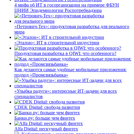
4 мифа об ИТ в госорганизации на примере ФБУН
ЦНИИ Эпидемиологии Роспотребнадзора
«Петрович-Тех»: продуктовая разработка для реального
мира
«Эталон»: ИТ в строительной индустрии
Продуктовая разработка в QIWI: что особенного?
Как делаются самые удобные мобильные приложения:
подход «Промсвязьбанка»
«Улыбка радуги»: интересные ИТ-задачи для всех
специалистов
CDEK Digital: свобода развития
Банки.ру: больше чем финтех
Alfa Digital: нескучный финтех