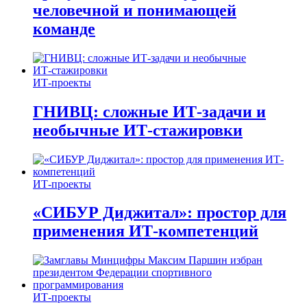
человечной и понимающей
команде
ИТ-проекты
ГНИВЦ: сложные ИТ‑задачи и
необычные ИТ‑стажировки
ИТ-проекты
«СИБУР Диджитал»: простор для
применения ИТ-компетенций
ИТ-проекты