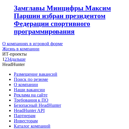
Замглавы Минцифры Максим
Паршин избран президентом
Федерации спортивного
программирования
О компаниях в игровой форме
Жизнь в компании
ИТ-проекты
1
2
3
4
дальше
HeadHunter
Размещение вакансий
Поиск по резюме
О компании
Наши вакансии
Реклама на сайте
Требования к ПО
Безопасный HeadHunter
HeadHunter API
Партнерам
Инвесторам
Каталог компаний