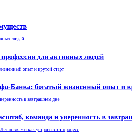
имуществ
 профессия для активных людей
ьфа-Банка: богатый жизненный опыт и к
сштаб, команда и уверенность в завтра