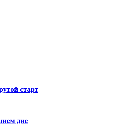
рутой старт
шнем дне