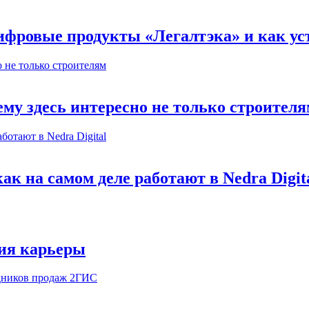
ифровые продукты «Легалтэка» и как уст
му здесь интересно не только строител
к на самом деле работают в Nedra Digit
ия карьеры