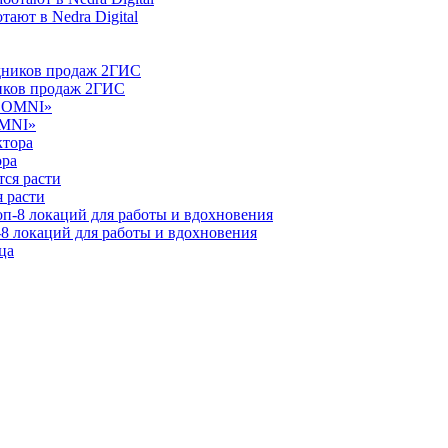
ают в Nedra Digital
ников продаж 2ГИС
OMNI»
ора
 расти
-8 локаций для работы и вдохновения