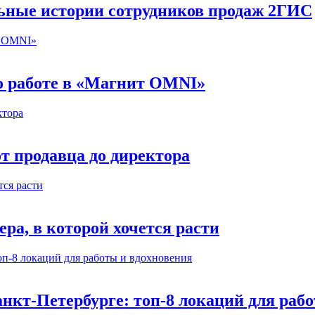
льные истории сотрудников продаж 2ГИС
 о работе в «Магнит OMNI»
т продавца до директора
а, в которой хочется расти
нкт-Петербурге: топ-8 локаций для раб