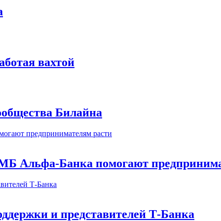
а
аботая вахтой
сообщества Билайна
МБ Альфа-Банка помогают предпринима
оддержки и представителей Т-Банка