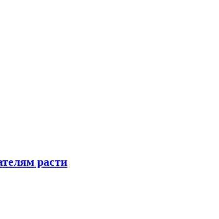
телям расти